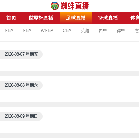
首页
世界杯直播
足球直播
篮球直播
体
NBA
NBA
WNBA
CBA
英超
西甲
德甲
意
亚洲杯
亚冠杯
足协杯
沙特联
2026-08-07 星期五
2026-08-08 星期六
2026-08-09 星期日