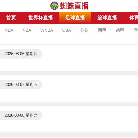
首页
世界杯直播
足球直播
篮球直播
体
NBA
NBA
WNBA
CBA
英超
西甲
德甲
意
亚洲杯
亚冠杯
足协杯
沙特联
2026-08-06 星期四
2026-08-07 星期五
2026-08-08 星期六