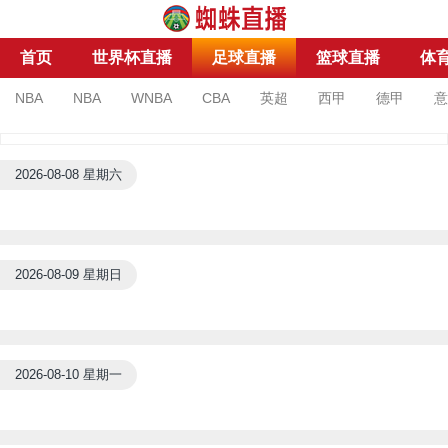
首页
世界杯直播
足球直播
篮球直播
体
NBA
NBA
WNBA
CBA
英超
西甲
德甲
意
亚洲杯
亚冠杯
足协杯
沙特联
2026-08-08 星期六
2026-08-09 星期日
2026-08-10 星期一